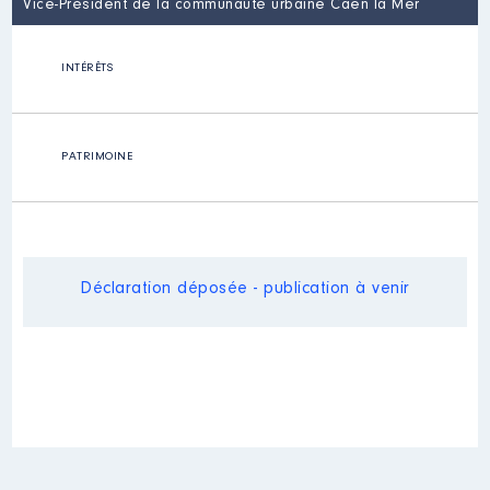
Vice-Président de la communauté urbaine Caen la Mer
INTÉRÊTS
PATRIMOINE
Déclaration déposée - publication à venir