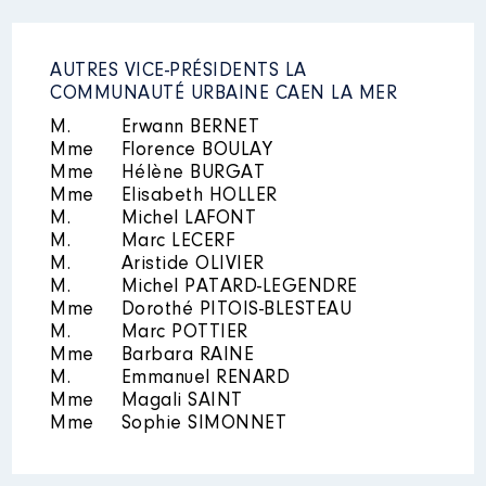
AUTRES VICE-PRÉSIDENTS LA
COMMUNAUTÉ URBAINE CAEN LA MER
M.
Erwann BERNET
Mme
Florence BOULAY
Mme
Hélène BURGAT
Mme
Elisabeth HOLLER
M.
Michel LAFONT
M.
Marc LECERF
M.
Aristide OLIVIER
M.
Michel PATARD-LEGENDRE
Mme
Dorothé PITOIS-BLESTEAU
M.
Marc POTTIER
Mme
Barbara RAINE
M.
Emmanuel RENARD
Mme
Magali SAINT
Mme
Sophie SIMONNET