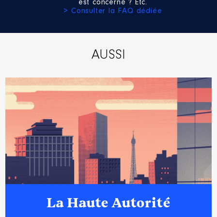
est concerné ? Etc.
> Consulter la FAQ dédiée
AUSSI
La Haute Autorité