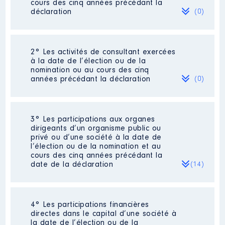
cours des cinq années précédant la
déclaration
(0)
Néant
2° Les activités de consultant exercées
à la date de l’élection ou de la
nomination ou au cours des cinq
années précédant la déclaration
(0)
Néant
3° Les participations aux organes
dirigeants d’un organisme public ou
privé ou d’une société à la date de
l’élection ou de la nomination et au
cours des cinq années précédant la
date de la déclaration
(14)
4° Les participations financières
Description
: Membre du CA
directes dans le capital d’une société à
Commentaire : [Données non
la date de l’élection ou de la