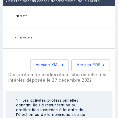
Vice-Président du conseil départemental de la Lozère
INTÉRÊTS
PATRIMOINE
Version XML
Version PDF
Déclaration de modification substantielle des
intérêts déposée le 27 décembre 2022
1° Les activités professionnelles
donnant lieu à rémunération ou
gratification exercées à la date de
l’élection ou de la nomination ou au